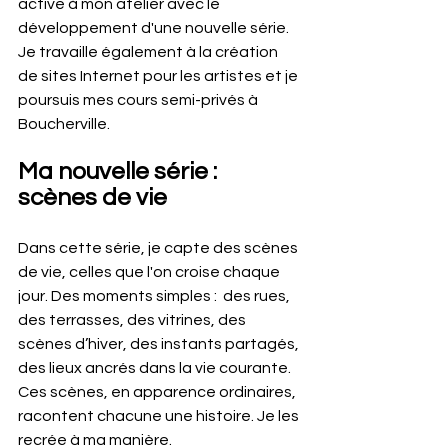
active à mon atelier avec le 
développement d'une nouvelle série. 
Je travaille également à la création 
de sites Internet pour les artistes et je 
poursuis mes cours semi-privés à 
Boucherville.
Ma nouvelle série : 
scènes de vie
Dans cette série, je capte des scènes 
de vie, celles que l'on croise chaque 
jour. Des moments simples :  des rues, 
des terrasses, des vitrines, des 
scènes d’hiver, des instants partagés, 
des lieux ancrés dans la vie courante. 
Ces scènes, en apparence ordinaires, 
racontent chacune une histoire. Je les 
recrée à ma manière. 