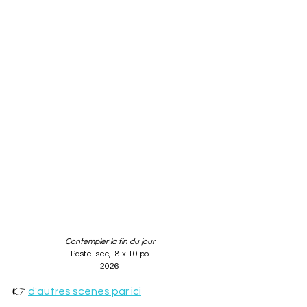
Contempler la fin du jour
Pastel sec,  8 x 10 po
2026
👉 
d'autres scènes par ici