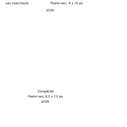
Les marcheurs                          
Pastel sec,  8 x 10 po   
           2026
Complicité
Pastel sec, 9,5 x 7,5 po
2026