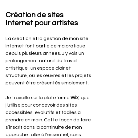
Création de sites 
Internet pour artistes
La création et la gestion de mon site 
Internet font partie de ma pratique 
depuis plusieurs années. J’y vois un 
prolongement naturel du travail 
artistique : un espace clair et 
structuré, où les œuvres et les projets 
peuvent être présentés simplement.
Je travaille sur la plateforme 
Wix
, que 
j’utilise pour concevoir des sites 
accessibles, évolutifs et faciles à 
prendre en main. Cette façon de faire 
s’inscrit dans la continuité de mon 
approche : aller à l’essentiel, sans 