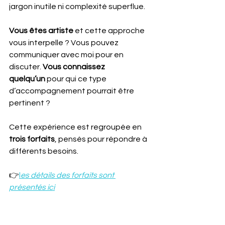
jargon inutile ni complexité superflue.
Vous êtes artiste
 et cette approche 
vous interpelle ? Vous pouvez 
communiquer avec moi pour en 
discuter. 
Vous connaissez 
quelqu’un
 pour qui ce type 
d’accompagnement pourrait être 
pertinent ?
Cette expérience est regroupée en 
trois forfaits
, pensés pour répondre à 
différents besoins. 
👉
l
es détails des forfaits sont 
présentés ici