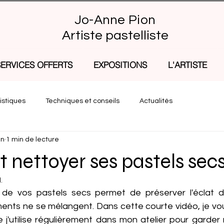
Jo-Anne Pion
Artiste pastelliste
SERVICES OFFERTS
EXPOSITIONS
L'ARTISTE
istiques
Techniques et conseils
Actualités
in
1 min de lecture
nettoyer ses pastels secs
l.
e vos pastels secs permet de préserver l'éclat de
ments ne se mélangent. Dans cette courte vidéo, je vou
e j'utilise régulièrement dans mon atelier pour garder