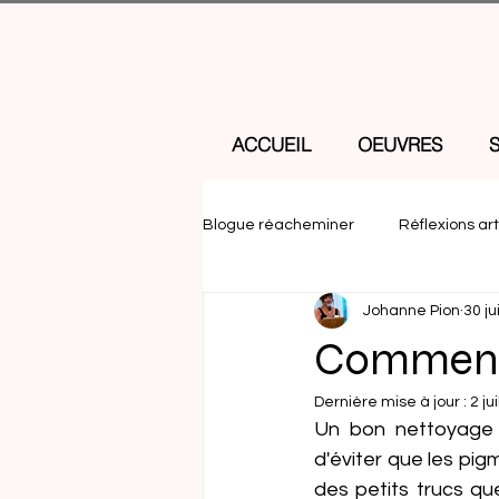
ACCUEIL
OEUVRES
Blogue réacheminer
Réflexions art
Johanne Pion
30 ju
Comment 
Dernière mise à jour :
2 jui
Un bon nettoyage d
d'éviter que les pig
des petits trucs qu