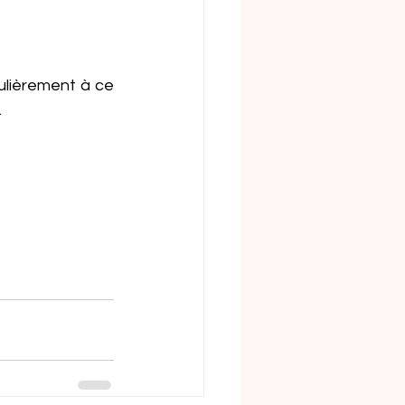
ulièrement à ce 
.