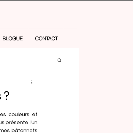
BLOGUE
CONTACT
 ?
s couleurs et 
s présente l'un 
 mes bâtonnets 