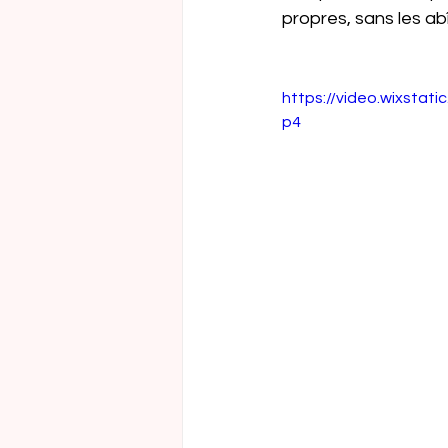
propres, sans les ab
https://video.wixsta
p4